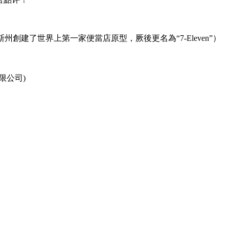
創建了世界上第一家便當店原型，厥後更名為“7-Eleven”）
限公司)