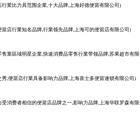
店行業比力具范围企業,十大品牌,上海好德便當有限公司)
,便當店行業知名品牌,行業领先品牌,上海可的便當店有限公司)
零售業區域明星企業,快速消费品零售行業带领品牌,苏果超市有限
之秀,便當店行業具备影响力品牌,上海喜士多便當連锁有限公司)
比力受消费者相信的便當店品牌之一,影响力品牌,上海华联罗森有限