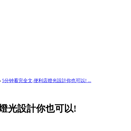
›
5分钟看完全文,便利店燈光設計你也可以! ...
店燈光設計你也可以!