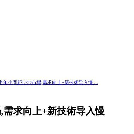
半年小間距LED市場,需求向上+新技術导入慢 ...
場,需求向上+新技術导入慢