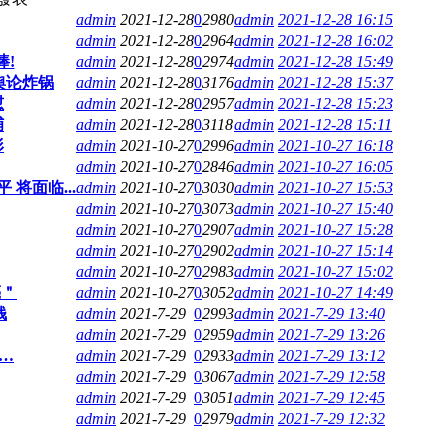
admin
2021-12-28
0
2980
admin
2021-12-28 16:15
admin
2021-12-28
0
2964
admin
2021-12-28 16:02
!
admin
2021-12-28
0
2974
admin
2021-12-28 15:49
舆论炸锅
admin
2021-12-28
0
3176
admin
2021-12-28 15:37
怼
admin
2021-12-28
0
2957
admin
2021-12-28 15:23
捕
admin
2021-12-28
0
3118
admin
2021-12-28 15:11
形
admin
2021-10-27
0
2996
admin
2021-10-27 16:18
admin
2021-10-27
0
2846
admin
2021-10-27 16:05
将面临...
admin
2021-10-27
0
3030
admin
2021-10-27 15:53
admin
2021-10-27
0
3073
admin
2021-10-27 15:40
admin
2021-10-27
0
2907
admin
2021-10-27 15:28
admin
2021-10-27
0
2902
admin
2021-10-27 15:14
admin
2021-10-27
0
2983
admin
2021-10-27 15:02
亮＂
admin
2021-10-27
0
3052
admin
2021-10-27 14:49
钱
admin
2021-7-29
0
2993
admin
2021-7-29 13:40
admin
2021-7-29
0
2959
admin
2021-7-29 13:26
…
admin
2021-7-29
0
2933
admin
2021-7-29 13:12
admin
2021-7-29
0
3067
admin
2021-7-29 12:58
admin
2021-7-29
0
3051
admin
2021-7-29 12:45
admin
2021-7-29
0
2979
admin
2021-7-29 12:32