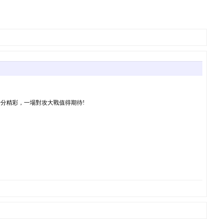
十分精彩，一場對攻大戰值得期待!