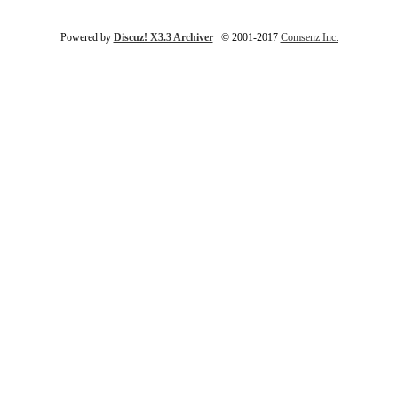
Powered by
Discuz! X3.3 Archiver
© 2001-2017
Comsenz Inc.