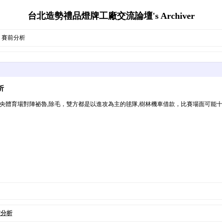
台北造勢禮品燈牌工廠交流論壇's Archiver
 賽前分析
析
中央體育場對陣祕魯,除毛，雙方都是以進攻為主的毬隊,樹林機車借款，比賽場面可能
前分析