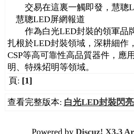
交易在這裏一觸即發，慧聰L
慧聰LED屏網報道
作為白光LED封裝的領軍品牌之一
扎根於LED封裝領域，深耕細作
CSP等高可靠性高品質器件，應
明、特殊炤明等領域。
頁:
[1]
查看完整版本:
白光LED封裝閃
Powered by
Discuz! X3.3 Ar