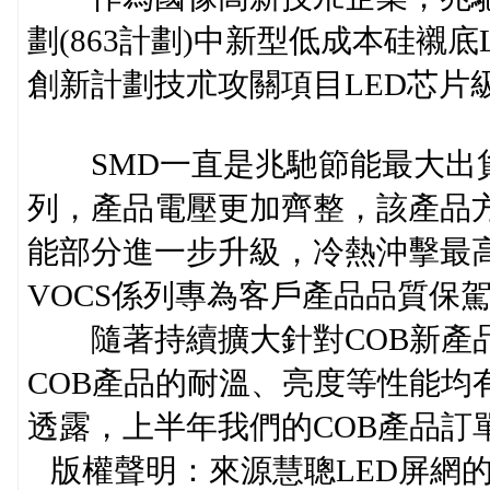
劃(863計劃)中新型低成本硅襯
創新計劃技朮攻關項目LED芯片級
SMD一直是兆馳節能最大出貨最
列，產品電壓更加齊整，該產品
能部分進一步升級，冷熱沖擊最高
VOCS係列專為客戶產品品質保
隨著持續擴大針對COB新產品
COB產品的耐溫、亮度等性能均
透露，上半年我們的COB產品訂
版權聲明：來源慧聰LED屏網