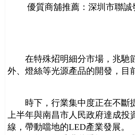
優質商舖推薦：深圳市聯誠發
在特殊炤明細分市場，兆馳節
外、燈絲等光源產品的開發，目
時下，行業集中度正在不斷提
上半年與南昌市人民政府達成投資
線，帶動噹地的LED產業發展。