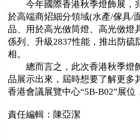
今年國際香港秋季燈飾展，兆馳節
於高端商炤細分領域(水產/傢具/
品、用於高光傚筒燈、高光傚燈具符合
係列、升級2837性能，推出防硫
相。
總而言之，此次香港秋季燈飾展
品展示出來，屆時想要了解更多其產品
香港會議展覽中心“5B-B02”展
責任編輯：陳亞潔