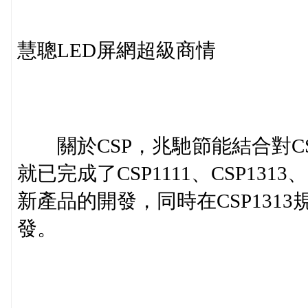
慧聰LED屏網超級商情
關於CSP，兆馳節能結合對C
就已完成了CSP1111、CSP1313
新產品的開發，同時在CSP131
發。