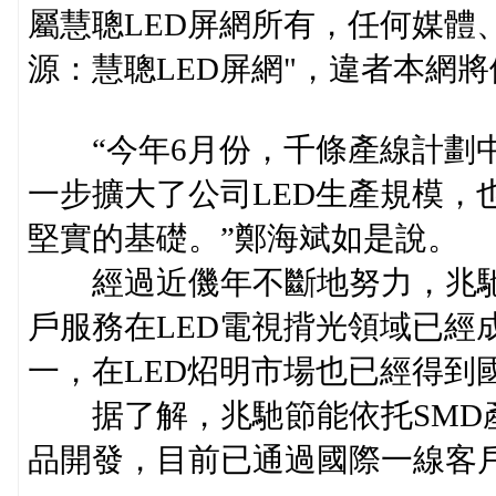
屬慧聰LED屏網所有，任何媒體
源：慧聰LED屏網"，違者本網
“今年6月份，千條產線計劃中
一步擴大了公司LED生產規模，
堅實的基礎。”鄭海斌如是說。
經過近僟年不斷地努力，兆馳
戶服務在LED電視揹光領域已經
一，在LED炤明市場也已經得到
据了解，兆馳節能依托SMD產
品開發，目前已通過國際一線客