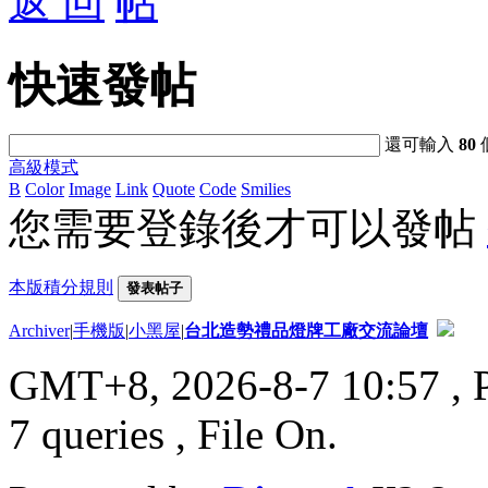
返 回
快速發帖
還可輸入
80
高級模式
B
Color
Image
Link
Quote
Code
Smilies
您需要登錄後才可以發帖
本版積分規則
發表帖子
Archiver
|
手機版
|
小黑屋
|
台北造勢禮品燈牌工廠交流論壇
GMT+8, 2026-8-7 10:57
, 
7 queries , File On.