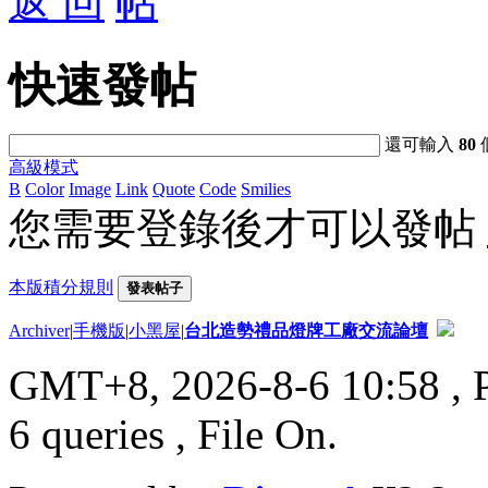
返 回
快速發帖
還可輸入
80
高級模式
B
Color
Image
Link
Quote
Code
Smilies
您需要登錄後才可以發帖
本版積分規則
發表帖子
Archiver
|
手機版
|
小黑屋
|
台北造勢禮品燈牌工廠交流論壇
GMT+8, 2026-8-6 10:58
, 
6 queries , File On.